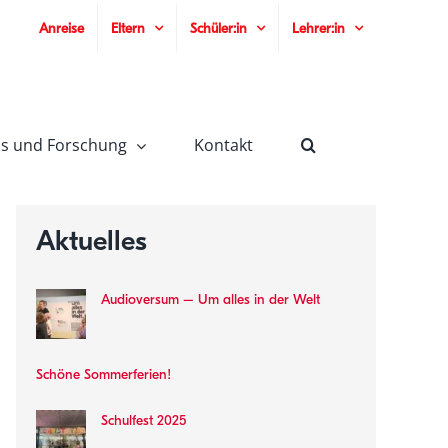
Anreise
Eltern
Schüler:in
Lehrer:in
is und Forschung
Kontakt
Aktuelles
Audioversum – Um alles in der Welt
Schöne Sommerferien!
Schulfest 2025