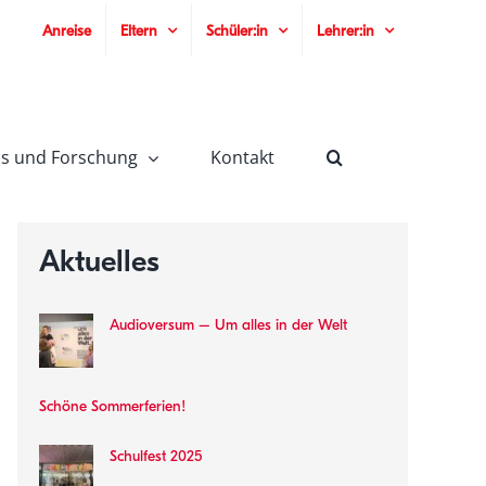
Anreise
Eltern
Schüler:in
Lehrer:in
is und Forschung
Kontakt
Aktuelles
Audioversum – Um alles in der Welt
Schöne Sommerferien!
Schulfest 2025