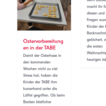
E
macht ihr f
diesen und
Fragen wur
Kinder der 
Backnachmi
gelöchert, 
Ostervorbereitung
die ersten
en in der TABE
Weihnachts
Damit der Osterhase in
heurigen Jah
den kommenden
Wochen nicht zu viel
Stress hat, haben die
Kinder der TABE ihm
kurzerhand unter die
Löffel gegriffen. Ob beim
Backen köstlicher