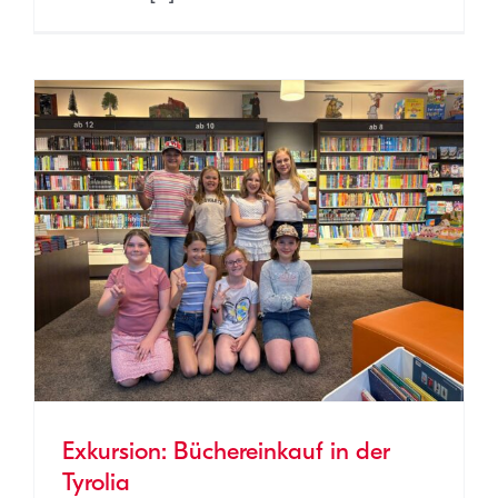
Exkursion: Büchereinkauf in der
Tyrolia