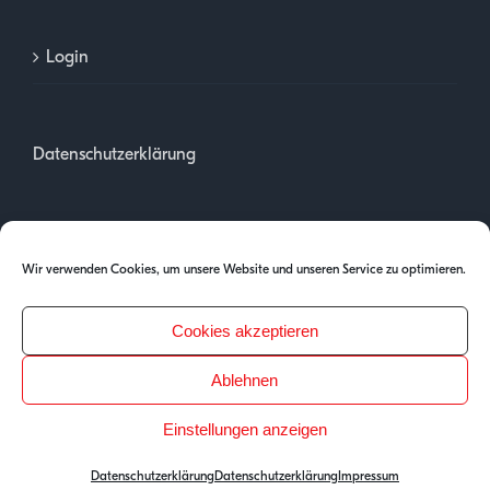
Login
Datenschutzerklärung
Impressum
Wir verwenden Cookies, um unsere Website und unseren Service zu optimieren.
Cookies akzeptieren
Ablehnen
Einstellungen anzeigen
Copyright 2025 | PH Tirol
Datenschutzerklärung
Datenschutzerklärung
Impressum