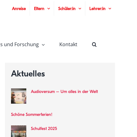
Anreise
Eltern
Schüler:in
Lehrer:in
is und Forschung
Kontakt
Aktuelles
Audioversum – Um alles in der Welt
Schöne Sommerferien!
Schulfest 2025