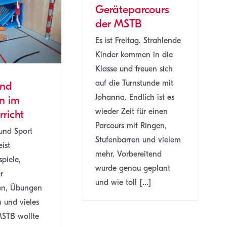
Geräteparcours
der MSTB
Es ist Freitag. Strahlende
Kinder kommen in die
Klasse und freuen sich
auf die Turnstunde mit
und
Johanna. Endlich ist es
n im
wieder Zeit für einen
rricht
Parcours mit Ringen,
nd Sport
Stufenbarren und vielem
ist
mehr. Vorbereitend
piele,
wurde genau geplant
r
und wie toll [...]
en, Übungen
 und vieles
MSTB wollte