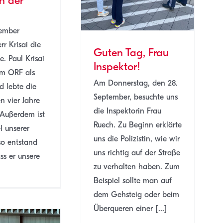
n der
ember
rr Krisai die
Guten Tag, Frau
. Paul Krisai
Inspektor!
im ORF als
Am Donnerstag, den 28.
d lebte die
September, besuchte uns
 vier Jahre
die Inspektorin Frau
 Außerdem ist
Ruech. Zu Beginn erklärte
l unserer
uns die Polizistin, wie wir
so entstand
uns richtig auf der Straße
ss er unsere
zu verhalten haben. Zum
Beispiel sollte man auf
dem Gehsteig oder beim
Überqueren einer [...]