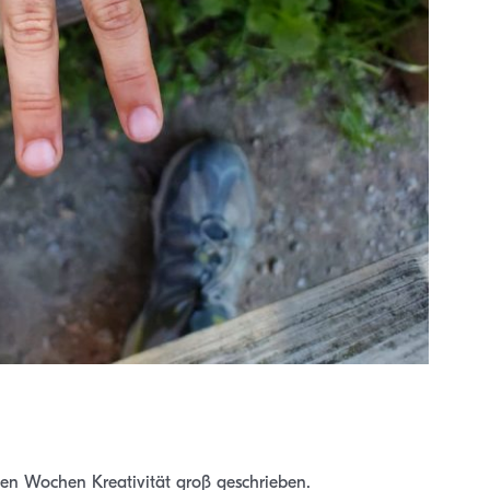
en Wochen Kreativität groß geschrieben.