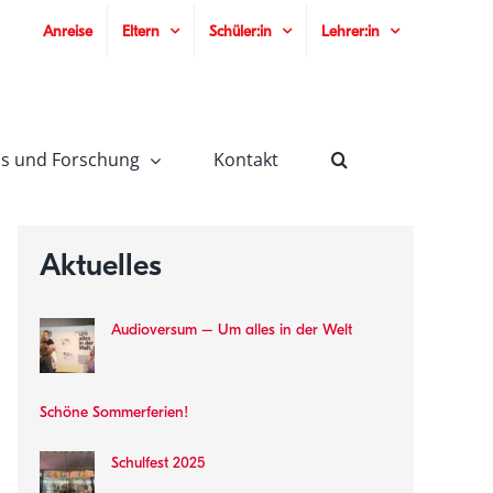
Anreise
Eltern
Schüler:in
Lehrer:in
is und Forschung
Kontakt
Aktuelles
Audioversum – Um alles in der Welt
Schöne Sommerferien!
Schulfest 2025