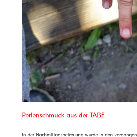
Perlenschmuck aus der TABE
In der Nachmittagsbetreuung wurde in den vergangen