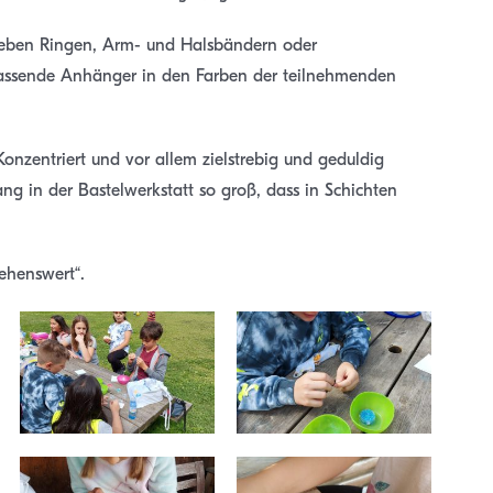
 neben Ringen, Arm- und Halsbändern oder
passende Anhänger in den Farben der teilnehmenden
Konzentriert und vor allem zielstrebig und geduldig
ng in der Bastelwerkstatt so groß, dass in Schichten
sehenswert“.