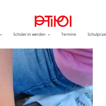
Schüler:in werden
Termine
Schulprax