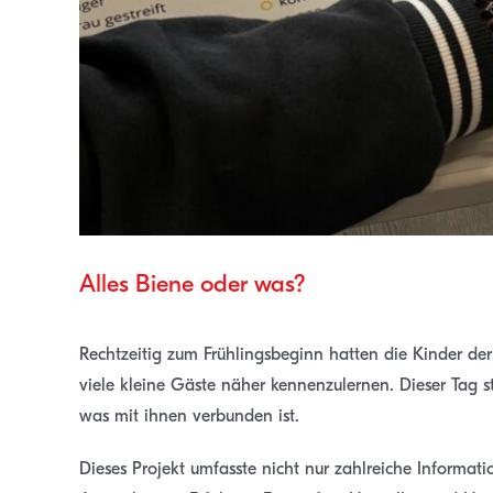
Alles Biene oder was?
Rechtzeitig zum Frühlingsbeginn hatten die Kinder de
viele kleine Gäste näher kennenzulernen. Dieser Tag 
was mit ihnen verbunden ist.
Dieses Projekt umfasste nicht nur zahlreiche Informat