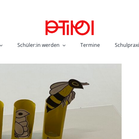
Schüler:in werden
Termine
Schulprax