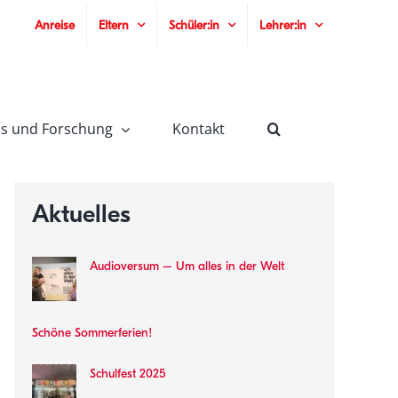
Anreise
Eltern
Schüler:in
Lehrer:in
is und Forschung
Kontakt
Aktuelles
Audioversum – Um alles in der Welt
Schöne Sommerferien!
Schulfest 2025