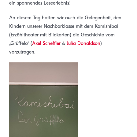
ein spannendes Leseerlebnis!
An diesem Tag hatten wir auch die Gelegenheit, den
Kindern unserer Nachbarklasse mit dem Kamishibai
(Erzähltheater mit Bildkarten) die Geschichte vom
„Grüffelo“ (
Axel Scheffler
&
Julia Donaldson
)
vorzutragen.