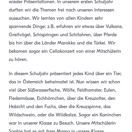
wieder Präsentationen. In unserem ersten Schuljahr
durften wir die Themen frei nach unseren Interessen
aussuchen. Wir lernten von allen Kindern sehr
spannende Dinge: z.B. erfuhren wir etwas über Vulkane,
Greifvögel, Schispringen und Schifahren, über Pferde
bis hin über die Länder Marokko und die Türkei. Wir
bekamen sogar ein Cellokonzert von einer Mitschülerin
zu hören.
In diesem Schuljahr präsentiert jedes Kind über ein Tier,
das in Österreich beheimatet ist. Nun wissen wir schon
viel über Süßwasserfische, Wölfe, Feldhamster, Eulen,
Fledermäuse, Eichhörnchen, über die Kreuzotter, den
Habicht und den Fuchs, über die Kreuzspinne, das
Wildschwein, oder die Wildkatze. Sogar ein Kaninchen
war in unserer Klasse zu Besuch. Unsere Mitschülerin
Sophie hat es mit ihrer Mama in unsere Klasse