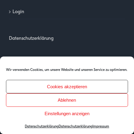
Login
Datenschutzerklärung
Impressum
Wir verwenden Cookies, um unsere Website und unseren Service zu optimieren.
Cookies akzeptieren
Ablehnen
Einstellungen anzeigen
Copyright 2025 | PH Tirol
Datenschutzerklärung
Datenschutzerklärung
Impressum